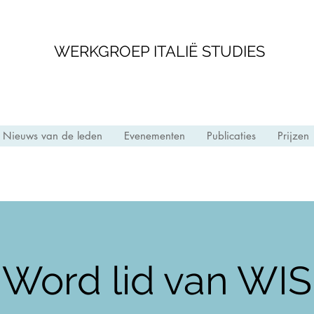
WERKGROEP ITALIË STUDIES
Nieuws van de leden
Evenementen
Publicaties
Prijzen
Word lid van WIS