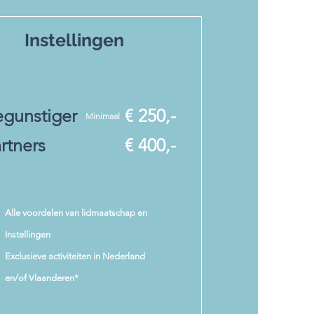
Instellingen
gunstiger
€ 250,-
Minimaal
rtners
€ 400,-
Alle voordelen van lidmaatschap en
Instellingen
Exclusieve activiteiten in Nederland
en/of Vlaanderen*