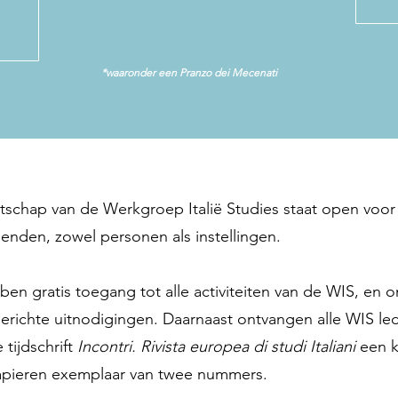
*waaronder een Pranzo dei Mecenati
tschap van de Werkgroep Italië Studies staat open voor 
lenden, zowel personen als instellingen.
en gratis toegang tot alle activiteiten van de WIS, en 
erichte uitnodigingen. Daarnaast ontvangen alle WIS le
e tijdschrift
Incontri. Rivista europea di studi Italiani
een k
apieren exemplaar van twee nummers.