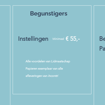
Begunstigers
Instellingen
€ 55,-
Be
Minimaal
Pa
Alle voordelen van Lidmaatschap
Papieren exemplaar van alle
afleveringen van
Incontri