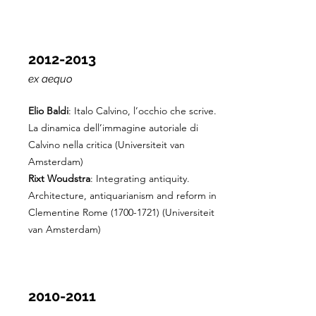
2012-2013
ex aequo
Elio Baldi
: Italo Calvino, l’occhio che scrive.
La dinamica dell’immagine autoriale di
Calvino nella critica (Universiteit van
Amsterdam)
Rixt Woudstra
: Integrating antiquity.
Architecture, antiquarianism and reform in
Clementine Rome
(1700-1721)
(Universiteit
van Amsterdam)
2010-2011