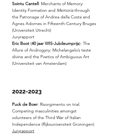
Sointu Cantell
: Merchants of Memory:
Identity Formation and
Memoria
through
the Patronage of Andrea della Costa and
Agnes Adornes in Fifteenth-Century Bruges
(Universiteit Utrecht)
Juryrapport
Eric Boot
(
40 jaar WIS-Jubileumprijs
): The
Allure of Androgyny: Michelangelo’s teste
divine and the Poetics of Ambiguous Art
(Universiteit van Amsterdam)
2022-2023
Puck de Boer
: Risorgimento on trial.
Competing masculinities amongst
volunteers of the Third War of Italian
Independence (Rijksuniversiteit Groningen)
Juryrapport