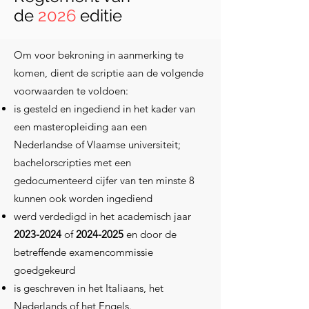
de
2026
editie
Om voor bekroning in aanmerking te
komen, dient de scriptie aan de volgende
voorwaarden te voldoen:
is gesteld en ingediend in het kader van
een masteropleiding aan een
Nederlandse of Vlaamse universiteit;
bachelorscripties met een
gedocumenteerd cijfer van ten minste 8
kunnen ook worden ingediend
werd verdedigd in het academisch jaar
2023-2024
of
2024-2025
en door de
betreffende examencommissie
goedgekeurd
is geschreven in het Italiaans, het
Nederlands of het Engels.