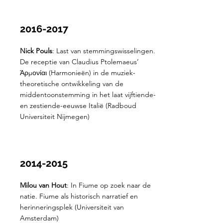
2016-2017
Nick Pouls
: Last van stemmingswisselingen.
De receptie van Claudius Ptolemaeus’
Άρμονίαι (Harmonieën) in de muziek-
theoretische ontwikkeling van de
middentoonstemming in het laat vijftiende-
en zestiende-eeuwse Italië (Radboud
Universiteit Nijmegen)
2014-2015
Milou van Hout
: In Fiume op zoek naar de
natie. Fiume als historisch narratief en
herinneringsplek (Universiteit van
Amsterdam)