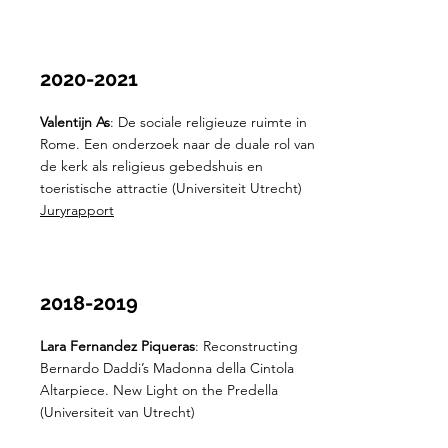
2020-2021
Valentijn As
: De sociale religieuze ruimte in
Rome. Een onderzoek naar de duale rol van
de kerk als religieus gebedshuis en
toeristische attractie (Universiteit Utrecht)
Juryrapport
2018-2019
Lara Fernandez Piqueras
: Reconstructing
Bernardo Daddi’s Madonna della Cintola
Altarpiece. New Light on the Predella
(Universiteit van Utrecht)