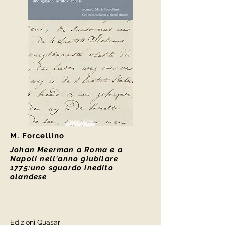
M. Forcellino
Johan Meerman a Roma e a
Napoli nell'anno giubilare
1775:uno sguardo inedito
olandese
Edizioni Quasar