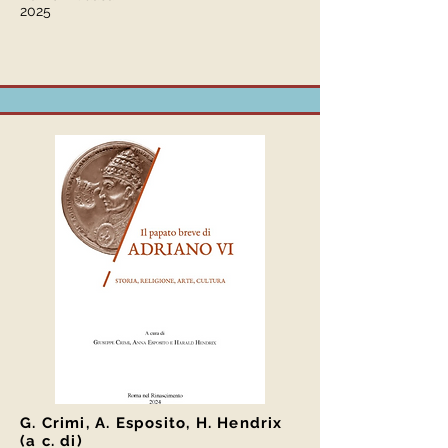
2025
G. Crimi, A. Esposito, H. Hendrix
(a c. di)