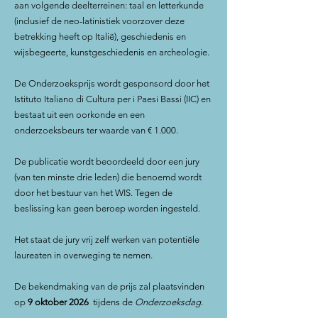
aan volgende deelterreinen: taal en letterkunde
(inclusief de neo-latinistiek voorzover deze
betrekking heeft op Italië), geschiedenis en
wijsbegeerte, kunstgeschiedenis en archeologie.
De Onderzoeksprijs wordt gesponsord door het
Istituto Italiano di Cultura per i Paesi Bassi (IIC) en
bestaat uit een oorkonde en een
onderzoeksbeurs ter waarde van € 1.000.
De publicatie wordt beoordeeld door een jury
(van ten minste drie leden) die benoemd wordt
door het bestuur van het WIS. Tegen de
beslissing kan geen beroep worden ingesteld.
Het staat de jury vrij zelf werken van potentiële
laureaten in overweging te nemen.
De bekendmaking van de prijs zal plaatsvinden
op
9 oktober 2026
tijdens de
Onderzoeksdag
.