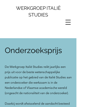
WERKGROEP ITALIË
STUDIES
Onderzoeksprijs
De Werkgroep Italië Studies reikt jaarlijks een
prijs uit voor de beste wetenschappelijke
publicatie op het gebied van de Italië Studies aan
een onderzoeker die werkzaam is in de
Nederlandse of Vlaamse academische wereld
(ongeacht de nationaliteit van de onderzoeker).
Daarbij wordt afwisselend de aandacht besteed