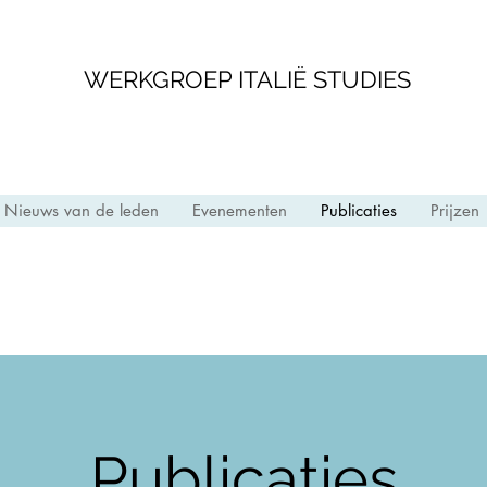
WERKGROEP ITALIË STUDIES
Nieuws van de leden
Evenementen
Publicaties
Prijzen
Publicaties