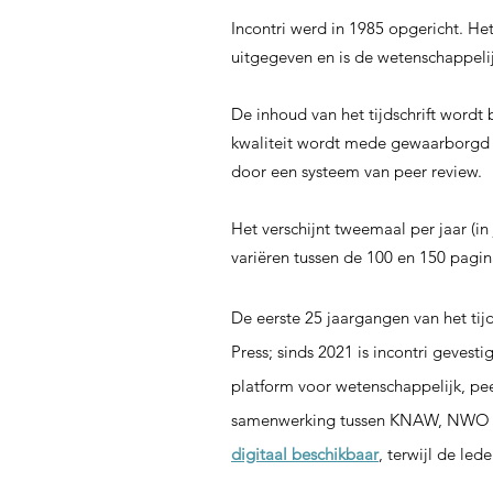
Incontri werd in 1985 opgericht. He
uitgegeven en is de wetenschappelij
De inhoud van het tijdschrift wordt
kwaliteit wordt mede gewaarborgd 
door een systeem van peer review.
Het verschijnt tweemaal per jaar (in
variëren tussen de 100 en 150 pagin
De eerste 25 jaargangen van het tijd
Press; sinds 2021 is incontri gevest
platform voor wetenschappelijk, peer
samenwerking tussen KNAW, NWO en
digitaal beschikbaar
, terwijl de le