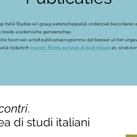
 Italië Studies wil graag wetenschappelijk onderzoek bevorderen e
e brede academische gemeenschap.
itie hoort een actief publicatieprogramma dat bestaat uit het uitge
ijk tijdschrift
Incontri. Rivista europea di studi italiani
en, sinds kor
contri
.
a di studi italiani