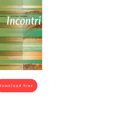
Download hier