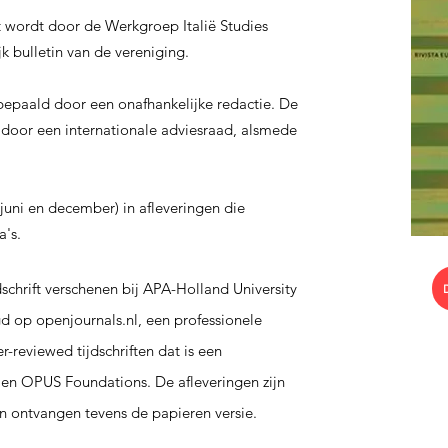
t wordt door de Werkgroep Italië Studies
k bulletin van de vereniging.
 bepaald door een onafhankelijke redactie. De
door een internationale adviesraad, alsmede
 juni en december) in afleveringen die
a's.
schrift verschenen bij APA-Holland University
igd op openjournals.nl, een professionele
-reviewed tijdschriften dat is een
 OPUS Foundations. De afleveringen zijn
den ontvangen tevens de papieren versie.