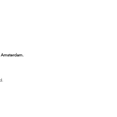
di Amsterdam.
d.