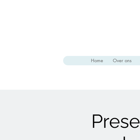
Home
Over ons
Prese