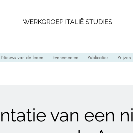
WERKGROEP ITALIË STUDIES
Nieuws van de leden
Evenementen
Publicaties
Prijzen
ntatie van een 