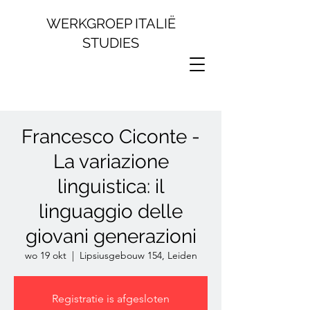
WERKGROEP ITALIË
STUDIES
Francesco Ciconte -
La variazione
linguistica: il
linguaggio delle
giovani generazioni
wo 19 okt
  |  
Lipsiusgebouw 154, Leiden
Registratie is afgesloten